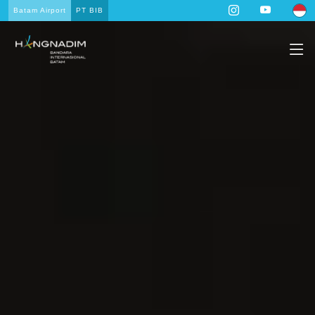
Batam Airport
PT BIB