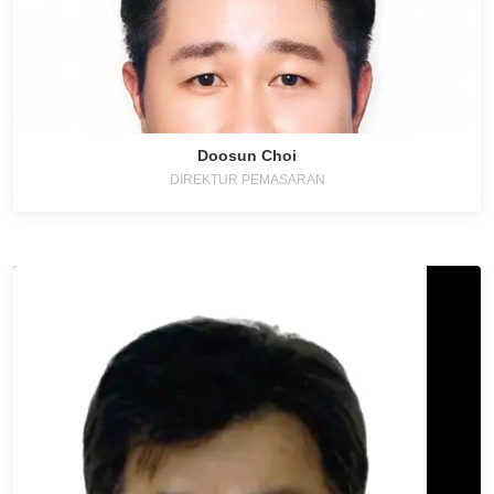
Doosun Choi
DIREKTUR PEMASARAN