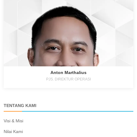
Anton Marthalius
PJS. DIREKTUR OPERASI
TENTANG KAMI
Visi & Misi
Nilai Kami