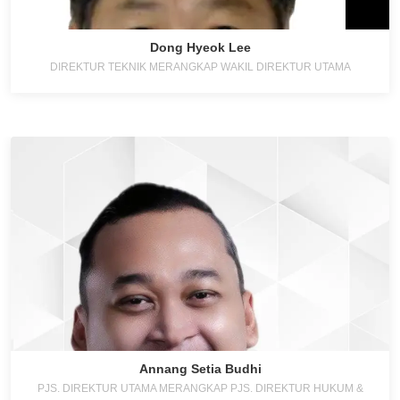
Dong Hyeok Lee
DIREKTUR TEKNIK MERANGKAP WAKIL DIREKTUR UTAMA
Annang Setia Budhi
PJS. DIREKTUR UTAMA MERANGKAP PJS. DIREKTUR HUKUM &