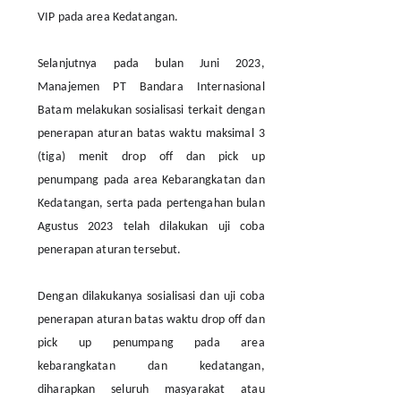
VIP pada area Kedatangan.
Selanjutnya pada bulan Juni 2023,
Manajemen PT Bandara Internasional
Batam melakukan sosialisasi terkait dengan
penerapan aturan batas waktu maksimal 3
(tiga) menit drop off dan pick up
penumpang pada area Kebarangkatan dan
Kedatangan, serta pada pertengahan bulan
Agustus 2023 telah dilakukan uji coba
penerapan aturan tersebut.
Dengan dilakukanya sosialisasi dan uji coba
penerapan aturan batas waktu drop off dan
pick up penumpang pada area
kebarangkatan dan kedatangan,
diharapkan seluruh masyarakat atau