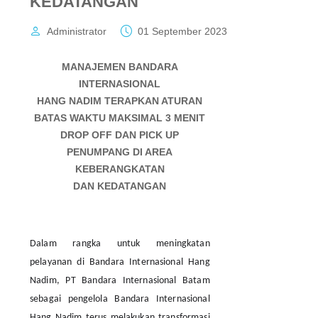
KEDATANGAN
Administrator
01 September 2023
MANAJEMEN BANDARA
INTERNASIONAL
HANG NADIM
TERAPKAN ATURAN
BATAS WAKTU MAKSIMAL 3 MENIT
DROP OFF DAN PICK UP
PENUMPANG DI AREA
KEBERANGKATAN
DAN KEDATANGAN
Dalam rangka untuk meningkatan
pelayanan di Bandara Internasional Hang
Nadim, PT Bandara Internasional Batam
sebagai pengelola Bandara Internasional
Hang Nadim terus melakukan transformasi