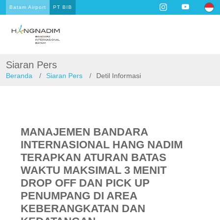
Batam Airport
PT BIB
Siaran Pers
Beranda
Siaran Pers
Detil Informasi
MANAJEMEN BANDARA
INTERNASIONAL HANG NADIM
TERAPKAN ATURAN BATAS
WAKTU MAKSIMAL 3 MENIT
DROP OFF DAN PICK UP
PENUMPANG DI AREA
KEBERANGKATAN DAN