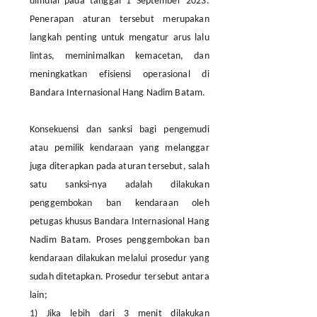
dimulai pada tanggal 1 September 2023.
Penerapan aturan tersebut merupakan
langkah penting untuk mengatur arus lalu
lintas, meminimalkan kemacetan, dan
meningkatkan efisiensi operasional di
Bandara Internasional Hang Nadim Batam.
Konsekuensi dan sanksi bagi pengemudi
atau pemilik kendaraan yang melanggar
juga diterapkan pada aturan tersebut, salah
satu sanksi-nya adalah dilakukan
penggembokan ban kendaraan oleh
petugas khusus Bandara Internasional Hang
Nadim Batam. Proses penggembokan ban
kendaraan dilakukan melalui prosedur yang
sudah ditetapkan. Prosedur tersebut antara
lain;
1) Jika lebih dari 3 menit dilakukan