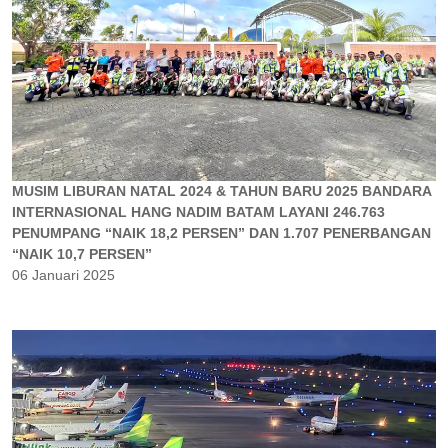
MUSIM LIBURAN NATAL 2024 & TAHUN BARU 2025 BANDARA
INTERNASIONAL HANG NADIM BATAM LAYANI 246.763
PENUMPANG “NAIK 18,2 PERSEN” DAN 1.707 PENERBANGAN
“NAIK 10,7 PERSEN”
06 Januari 2025