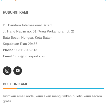
HUBUNGI KAMI
PT Bandara Internasional Batam
Jl. Hang Nadim no. 01 (Area Perkantoran Lt. 2)
Batu Besar, Nongsa, Kota Batam
Kepulauan Riau 29466
Phone :
08117002313
Email :
info@bthairport.com
BULETIN KAMI
Kirimkan email anda, kami akan mengirimkan buletin kami secara
gratis.