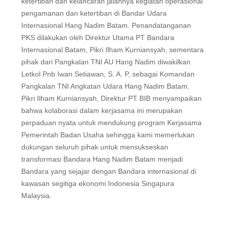
ketertiban dan kelancaran jalannya kegiatan operasional
pengamanan dan ketertiban di Bandar Udara
Internasional Hang Nadim Batam. Penandatanganan
PKS dilakukan oleh Direktur Utama PT Bandara
Internasional Batam, Pikri Ilham Kurniansyah, sementara
pihak dari Pangkalan TNI AU Hang Nadim diwakilkan
Letkol Pnb Iwan Setiawan, S. A. P, sebagai Komandan
Pangkalan TNI Angkatan Udara Hang Nadim Batam.
Pikri Ilham Kurniansyah, Direktur PT BIB menyampaikan
bahwa kolaborasi dalam kerjasama ini merupakan
perpaduan nyata untuk mendukung program Kerjasama
Pemerintah Badan Usaha sehingga kami memerlukan
dukungan seluruh pihak untuk mensukseskan
transformasi Bandara Hang Nadim Batam menjadi
Bandara yang sejajar dengan Bandara internasional di
kawasan segitiga ekonomi Indonesia Singapura
Malaysia.