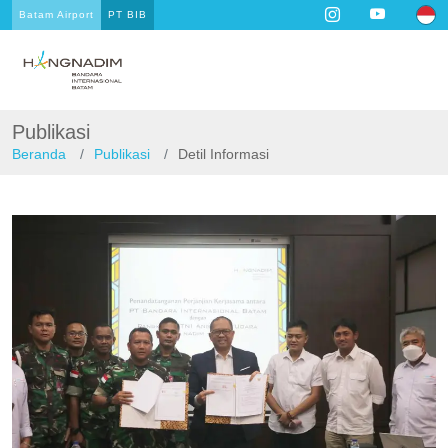
Batam Airport
PT BIB
Publikasi
Beranda
Publikasi
Detil Informasi